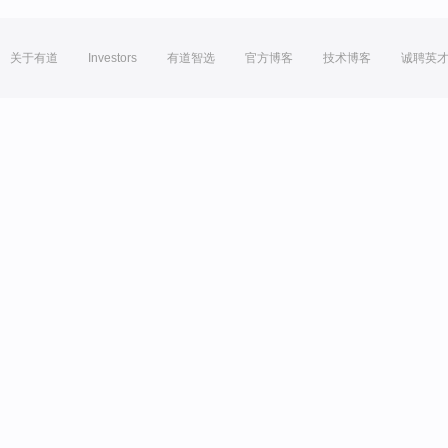
关于有道
Investors
有道智选
官方博客
技术博客
诚聘英