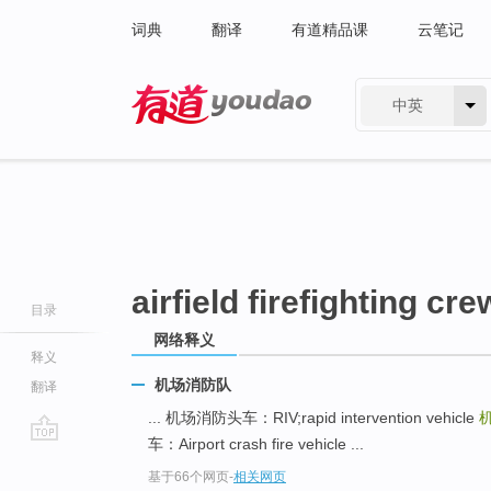
词典
翻译
有道精品课
云笔记
中英
有道 - 网易旗下搜索
airfield firefighting cre
目录
网络释义
释义
机场消防队
翻译
... 机场消防头车：RIV;rapid intervention vehicle
车：Airport crash fire vehicle ...
go
基于66个网页
-
相关网页
top