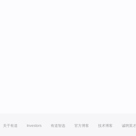
关于有道
Investors
有道智选
官方博客
技术博客
诚聘英