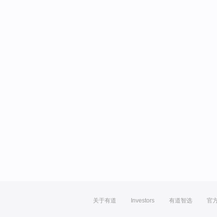
关于有道
Investors
有道智选
官