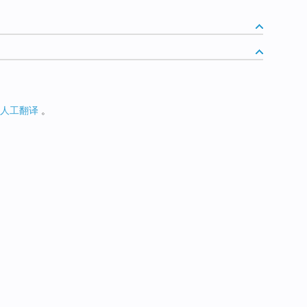
人工翻译
。