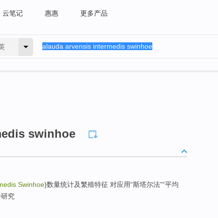
云笔记
惠惠
更多产品
英
medis swinhoe
rmedis Swinhoe
)数量统计及繁殖特征 对应用“斯塔尔法”“平均
步研究