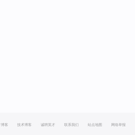
方博客
技术博客
诚聘英才
联系我们
站点地图
网络举报