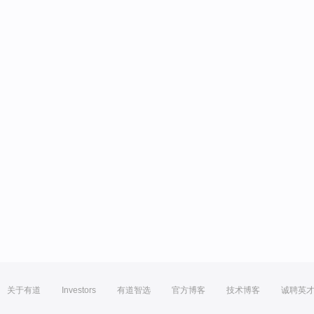
关于有道
Investors
有道智选
官方博客
技术博客
诚聘英