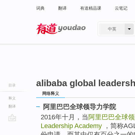
词典
翻译
有道精品课
云笔记
中英
有道 - 网易旗下搜索
alibaba global leader
目录
网络释义
释义
阿里巴巴全球领导力学院
翻译
2016年十月，当
阿里巴巴全球领
Leadership Academy
，简称AG
go
top
份申请，而其中仅有百分之一的