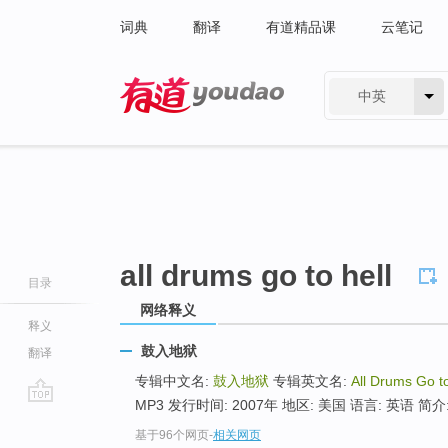
词典
翻译
有道精品课
云笔记
中英
有道 - 网易旗下搜索
all drums go to hell
目录
网络释义
释义
鼓入地狱
翻译
专辑中文名:
鼓入地狱
专辑英文名:
All Drums Go to
MP3 发行时间: 2007年 地区: 美国 语言: 英语 简介
go
基于96个网页
-
相关网页
top