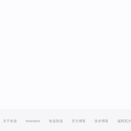
关于有道
Investors
有道智选
官方博客
技术博客
诚聘英