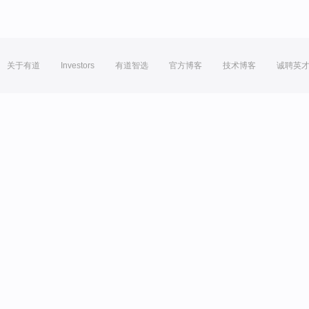
关于有道
Investors
有道智选
官方博客
技术博客
诚聘英