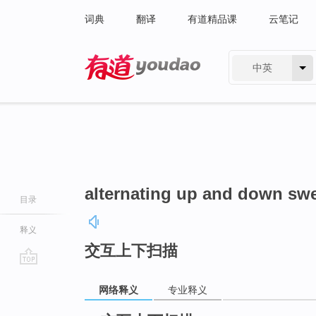
词典
翻译
有道精品课
云笔记
中英
有道 - 网易旗下搜索
alternating up and down sw
目录
释义
交互上下扫描
go
网络释义
专业释义
top