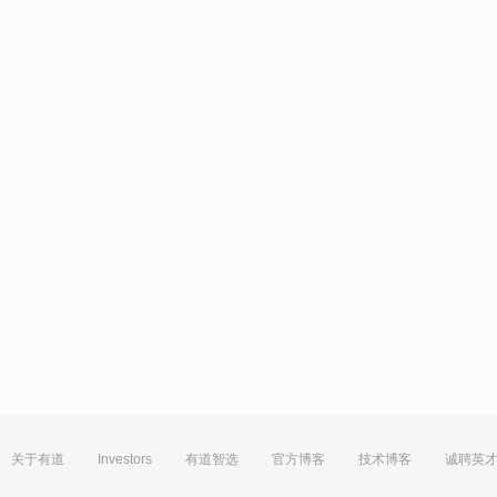
关于有道
Investors
有道智选
官方博客
技术博客
诚聘英