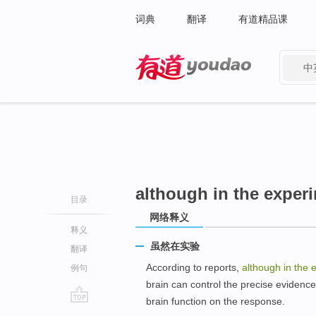
词典
翻译
有道精品课
中
有道 - 网易旗下搜索
although in the exper
目录
网络释义
释义
虽然在实验
翻译
According to reports,
although in the 
例句
brain can control the precise evidenc
brain function on the response.
go