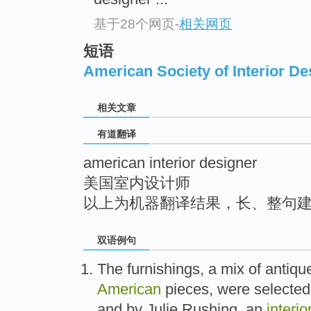
top
基于28个网页
-
相关网页
短语
American Society of Interior De
相关文章
有道翻译
american interior designer
美国室内设计师
以上为机器翻译结果，长、整句
双语例句
The
furnishings
,
a mix
of
antiqu
American
pieces,
were
selected
and
by
Julie
Rushing,
an
interio