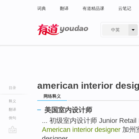
词典
翻译
有道精品课
云笔记
中英
有道 - 网易旗下搜索
american interior desi
目录
网络释义
释义
美国室内设计师
翻译
例句
... 初级室内设计师 Junior Retail 
American interior designer
加州室内
go
designer ...