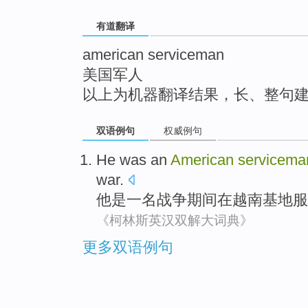
top
有道翻译
american serviceman
美国军人
以上为机器翻译结果，长、整句
双语例句
权威例句
He
was
an
American
servicema
war
.
他
是
一名
战争
期间
在
越南
基地服
《柯林斯英汉双解大词典》
更多双语例句