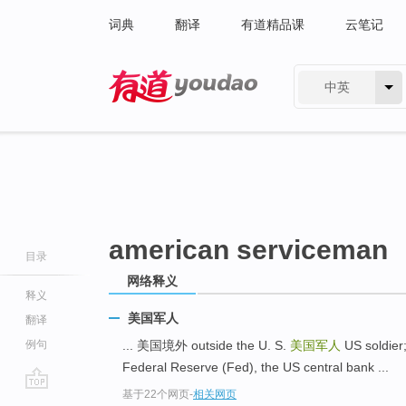
词典
翻译
有道精品课
云笔记
中英
有道 - 网易旗下搜索
american serviceman
目录
网络释义
释义
美国军人
翻译
例句
... 美国境外 outside the U. S.
美国军人
US soldier
Federal Reserve (Fed), the US central bank ...
基于22个网页
-
相关网页
go