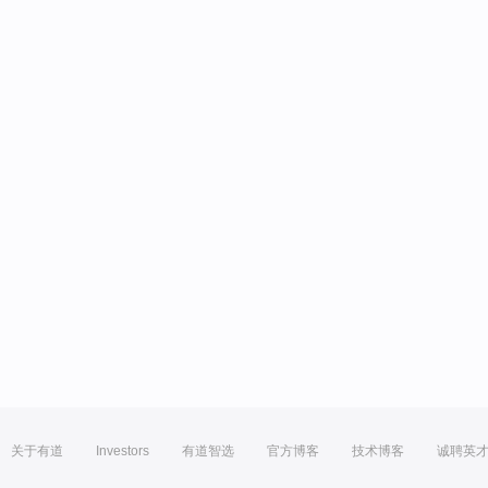
关于有道
Investors
有道智选
官方博客
技术博客
诚聘英