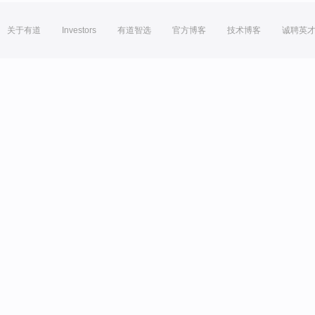
关于有道
Investors
有道智选
官方博客
技术博客
诚聘英