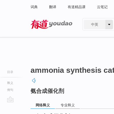
词典
翻译
有道精品课
云笔记
中英
有道 - 网易旗下搜索
ammonia synthesis cat
目录
释义
氨合成催化剂
例句
网络释义
专业释义
go
top