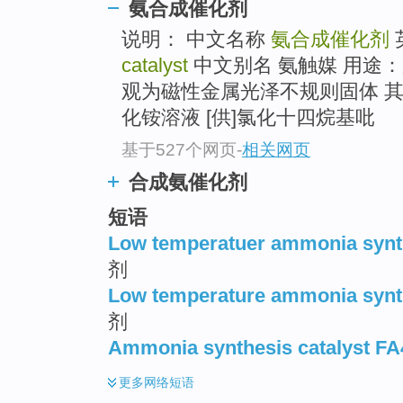
氨合成催化剂
说明： 中文名称
氨合成催化剂
catalyst
中文别名 氨触媒 用途
观为磁性金属光泽不规则固体 其
化铵溶液 [供]氯化十四烷基吡
基于527个网页
-
相关网页
合成氨催化剂
短语
Low temperatuer ammonia synth
剂
Low temperature ammonia synth
剂
Ammonia synthesis catalyst FA
更多
网络短语