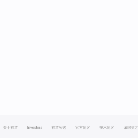
关于有道
Investors
有道智选
官方博客
技术博客
诚聘英