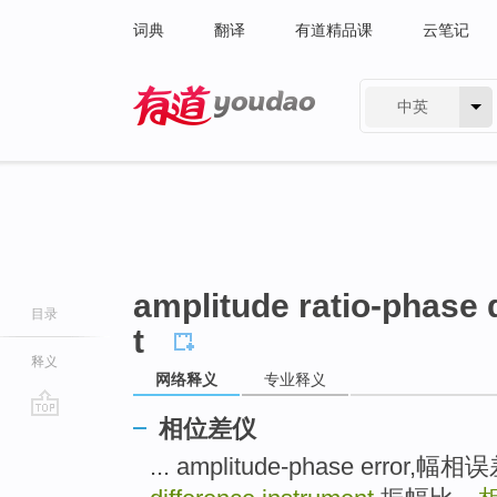
词典
翻译
有道精品课
云笔记
中英
有道 - 网易旗下搜索
amplitude ratio-phase 
目录
t
释义
网络释义
专业释义
相位差仪
go
top
... amplitude-phase error,幅相