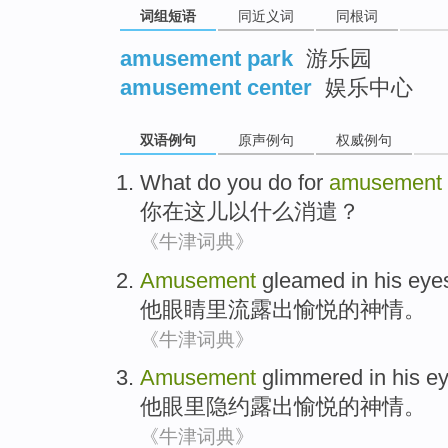
词组短语
同近义词
同根词
amusement park
游乐园
amusement center
娱乐中心
双语例句
原声例句
权威例句
What do
you
do for
amusement
你
在这儿
以
什么消遣
？
《牛津词典》
Amusement
gleamed
in
his
eye
他
眼睛里流露出
愉悦
的神情。
《牛津词典》
Amusement
glimmered
in
his
e
他
眼里
隐约
露出愉悦的神情。
《牛津词典》