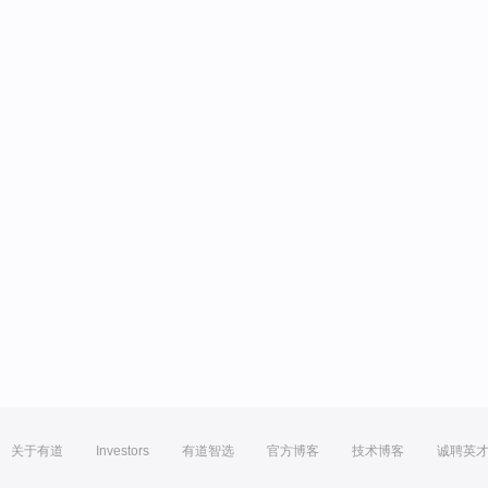
关于有道
Investors
有道智选
官方博客
技术博客
诚聘英