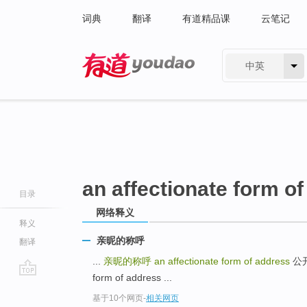
词典
翻译
有道精品课
云笔记
中英
有道 - 网易旗下搜索
an affectionate form o
目录
网络释义
释义
亲昵的称呼
翻译
...
亲昵的称呼
an affectionate form of address
公开亲
form of address ...
go
基于10个网页
-
相关网页
top