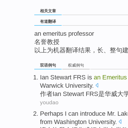
top
相关文章
有道翻译
an emeritus professor
名誉教授
以上为机器翻译结果，长、整句
双语例句
权威例句
Ian
Stewart
FRS
is
an
Emeritus
Warwick
University
.
作者
Ian
Stewart
FRS
是
华威
大
youdao
Perhaps
I
can
introduce
Mr.
Lak
from Washington
University
.