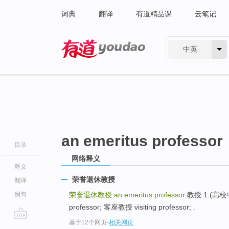
词典
翻译
有道精品课
云笔记
中英
有道 - 网易旗下搜索
an emeritus professor
目录
网络释义
释义
荣誉退休教授
翻译
例句
荣誉退休教授
an emeritus professor
教授 1.(高校中
professor; 客座教授 visiting professor; .
基于12个网页
-
相关网页
go