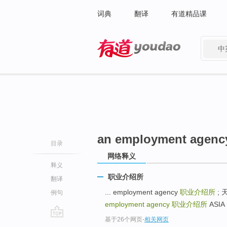
词典
翻译
有道精品课
中
有道 - 网易旗下搜索
an employment agenc
目录
网络释义
释义
职业介绍所
翻译
... employment agency
职业介绍所
; 
例句
employment agency
职业介绍所
ASIA
基于26个网页
-
相关网页
go