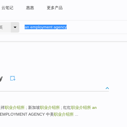
云笔记
惠惠
更多产品
英
y
天祥
职业介绍所
; 新加坡
职业介绍所
; 红红
职业介绍所
an
 EMPLOYMENT AGENCY 中美
职业介绍所
...