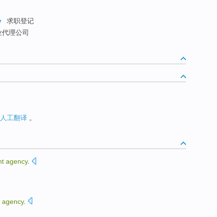
y
求职登记
业代理公司
人工翻译
。
nt
agency
.
。
t
agency
.