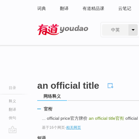
词典
翻译
有道精品课
云笔记
中英
有道 - 网易旗下搜索
an official title
目录
网络释义
释义
官衔
翻译
例句
... official price官方牌价
an official title
官衔
offici
基于16个网页
-
相关网页
go
短语