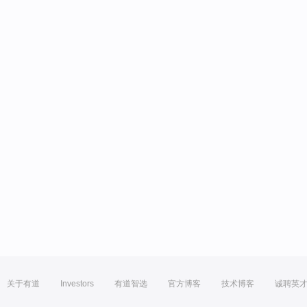
关于有道
Investors
有道智选
官方博客
技术博客
诚聘英