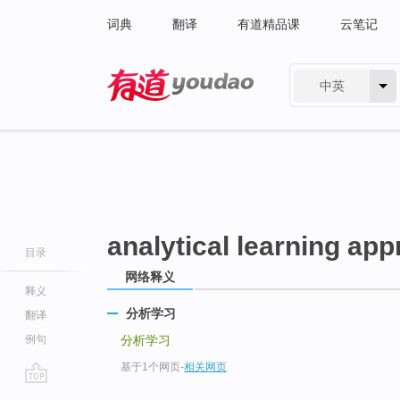
词典
翻译
有道精品课
云笔记
中英
有道 - 网易旗下搜索
analytical learning ap
目录
网络释义
释义
分析学习
翻译
例句
分析学习
基于1个网页
-
相关网页
go