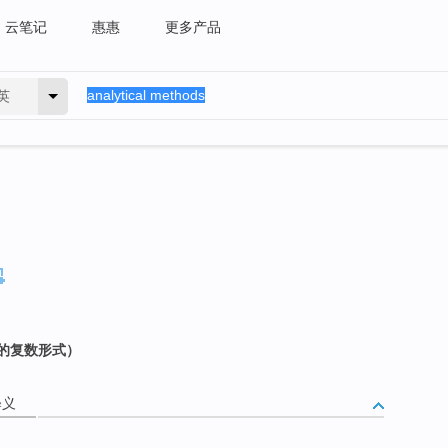
云笔记
惠惠
更多产品
英
d 的复数形式）
释义