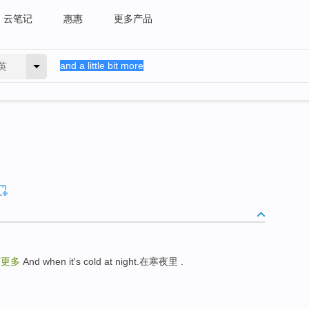
云笔记
惠惠
更多产品
英
有更多
And when it's cold at night.在寒夜里 .