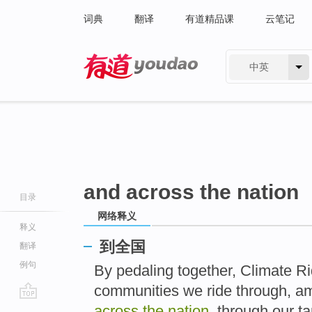
词典
翻译
有道精品课
云笔记
中英
有道 - 网易旗下搜索
and across the nation
目录
网络释义
释义
到全国
翻译
例句
By pedaling together, Climate R
communities we ride through, am
go
across the nation
, through our t