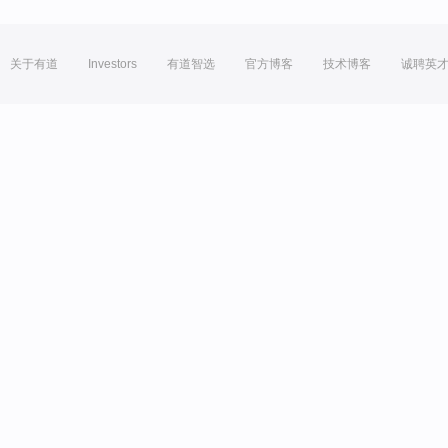
关于有道
Investors
有道智选
官方博客
技术博客
诚聘英