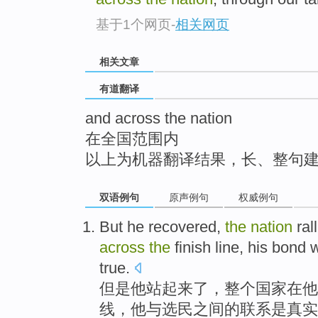
top
基于1个网页
-
相关网页
相关文章
有道翻译
and across the nation
在全国范围内
以上为机器翻译结果，长、整句
双语例句
原声例句
权威例句
But
he
recovered,
the
nation
ral
across
the
finish line, his
bond
w
true
.
但是
他
站起来了，
整个
国家在
他
线，
他
与
选民
之间
的
联系
是真实