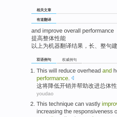
top
相关文章
有道翻译
and improve overall performance
提高整体性能
以上为机器翻译结果，长、整句
双语例句
权威例句
This
will
reduce
overhead
and
h
performance
.
这
将
降低
开销
并
帮助
改进
总体
性
youdao
This
technique
can vastly
impro
increasing
the
responsiveness
o