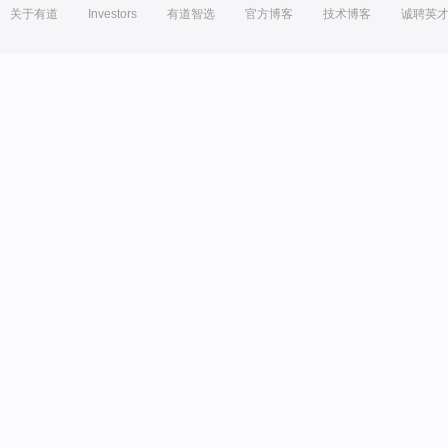
关于有道
Investors
有道智选
官方博客
技术博客
诚聘英