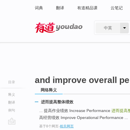
词典
翻译
有道精品课
云笔记
中英
有道 - 网易旗下搜索
and improve overall p
目录
网络释义
释义
进而提高整体绩效
翻译
例句
... 提高作业绩效 Increase Performance
进而提高
高经营绩效 Improve Operational Performance ...
基于8个网页
-
相关网页
go