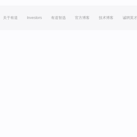
关于有道
Investors
有道智选
官方博客
技术博客
诚聘英