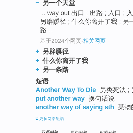
另一个天堂
... way out 出口 ; 出路 ; 入口 ;
另辟蹊径 ; 什么你离开了我 ; 另一条
路 ...
基于2024个网页
-
相关网页
另辟蹊径
什么你离开了我
另一条路
短语
Another Way To Die
另类死法 ;
put another way
换句话说
another way of saying sth
某物
更多
网络短语
双语例句
原声例句
权威例句