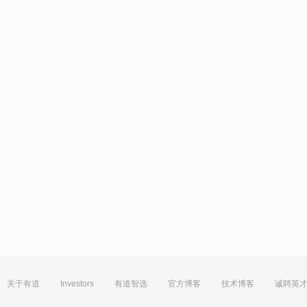
关于有道
Investors
有道智选
官方博客
技术博客
诚聘英