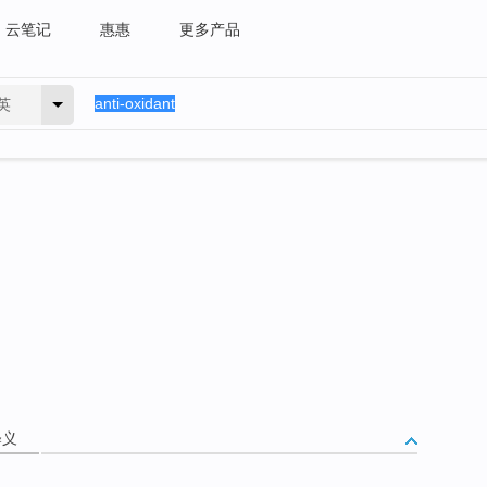
云笔记
惠惠
更多产品
英
释义