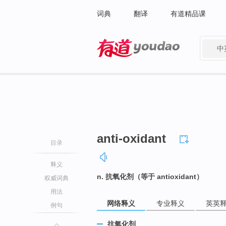
词典
翻译
有道精品课
中
有道 - 网易旗下搜索
anti-oxidant
目录
释义
n. 抗氧化剂（等于 antioxidant）
权威词典
用法
网络释义
专业释义
英英
例句
抗氧化剂