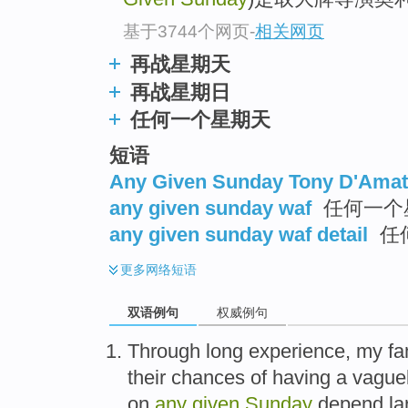
基于3744个网页
-
相关网页
再战星期天
再战星期日
任何一个星期天
短语
Any Given Sunday Tony D'Ama
any given sunday waf
任何一个
any given sunday waf detail
任
更多
网络短语
双语例句
权威例句
Through
long
experience
,
my
fa
their
chances
of
having
a
vaguel
on
any
given
Sunday
depend
la