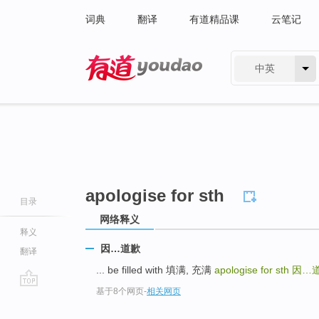
词典
翻译
有道精品课
云笔记
中英
有道 - 网易旗下搜索
apologise for sth
目录
网络释义
释义
因…道歉
翻译
... be filled with 填满, 充满
apologise for sth
因…
基于8个网页
-
相关网页
go
top