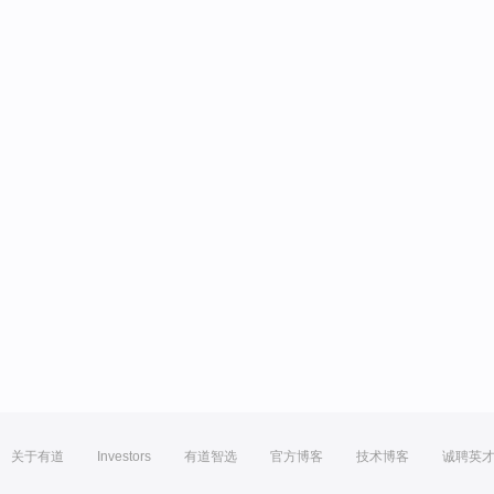
关于有道
Investors
有道智选
官方博客
技术博客
诚聘英