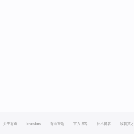
关于有道
Investors
有道智选
官方博客
技术博客
诚聘英