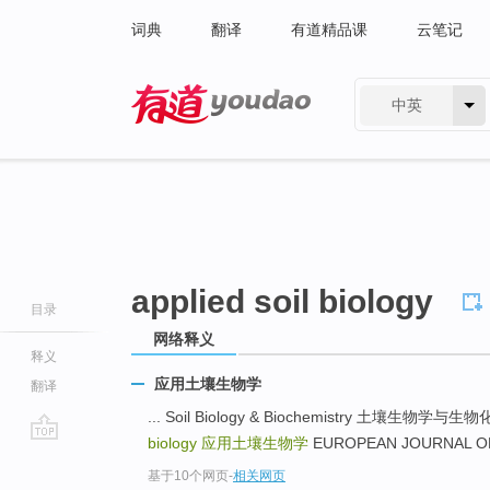
词典
翻译
有道精品课
云笔记
中英
有道 - 网易旗下搜索
applied soil biology
目录
网络释义
释义
应用土壤生物学
翻译
... Soil Biology & Biochemistry 土壤
biology
应用土壤生物学
EUROPEAN JOURNAL O
go
基于10个网页
-
相关网页
top