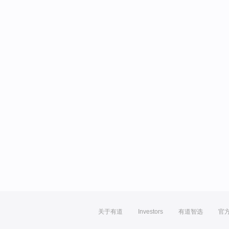
关于有道
Investors
有道智选
官