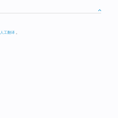
人工翻译
。