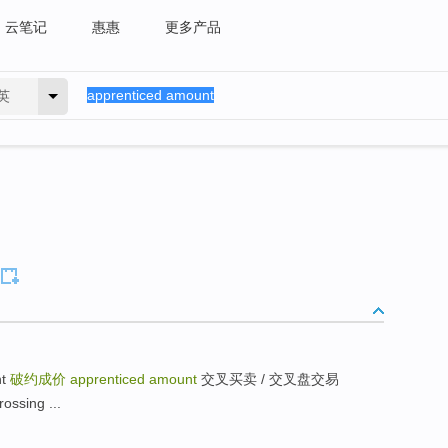
云笔记
惠惠
更多产品
英
nt
破约成价
apprenticed amount
交叉买卖 / 交叉盘交易
ossing ...