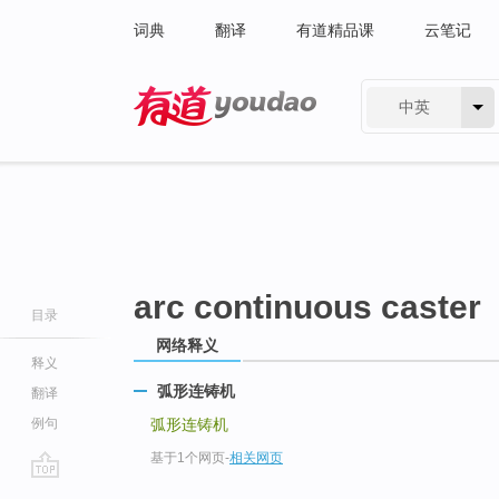
词典
翻译
有道精品课
云笔记
中英
有道 - 网易旗下搜索
arc continuous caster
目录
网络释义
释义
弧形连铸机
翻译
例句
弧形连铸机
基于1个网页
-
相关网页
go