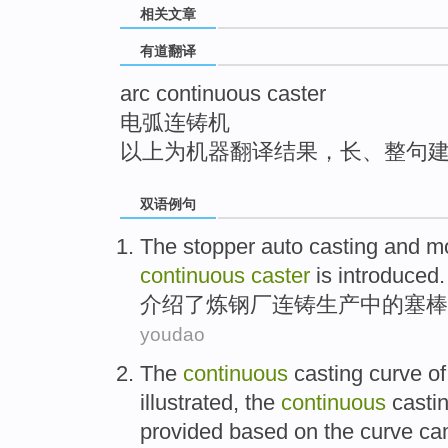
相关文章
top
有道翻译
arc continuous caster
电弧连铸机
以上为机器翻译结果，长、整句
双语例句
The
stopper
auto
casting
and mo
continuous
caster
is
introduced
.
介绍了
炼钢厂
连铸
生产
中的
塞
棒
youdao
The
continuous
casting
curve
of
illustrated
, the
continuous
casti
provided
based
on the curve
ca