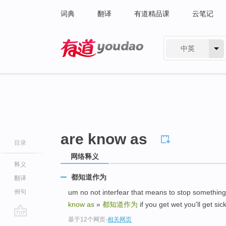
词典
翻译
有道精品课
云笔记
中英
有道 - 网易旗下搜索
are know as
目录
网络释义
释义
都知道作为
翻译
例句
um no not interfear that means to stop so
know as
»
都知道作为
if you get wet you'll g
基于12个网页
-
相关网页
go