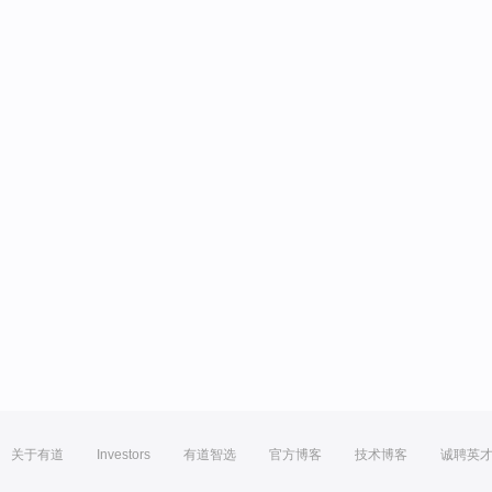
关于有道
Investors
有道智选
官方博客
技术博客
诚聘英