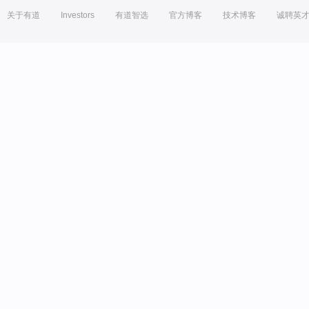
关于有道
Investors
有道智选
官方博客
技术博客
诚聘英