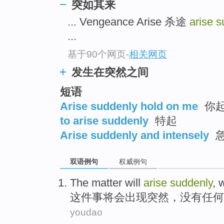
突如其来
... Vengeance Arise 杀途
arise 
...
基于90个网页
-
相关网页
发生在突然之间
短语
Arise suddenly hold on me
你
to arise suddenly
特起
Arise suddenly and intensely
双语例句
权威例句
The matter
will
arise
suddenly
,
w
这件
事
将会
出现
突然
，
没有
任何
youdao