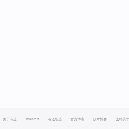
关于有道
Investors
有道智选
官方博客
技术博客
诚聘英