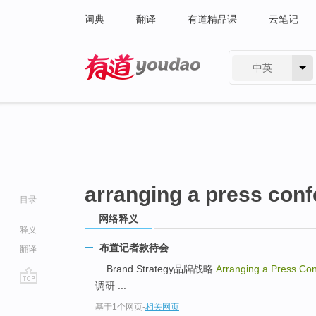
词典
翻译
有道精品课
云笔记
中英
有道 - 网易旗下搜索
arranging a press con
目录
网络释义
释义
布置记者款待会
翻译
... Brand Strategy品牌战略
Arranging a Press Co
调研 ...
go
基于1个网页
-
相关网页
top