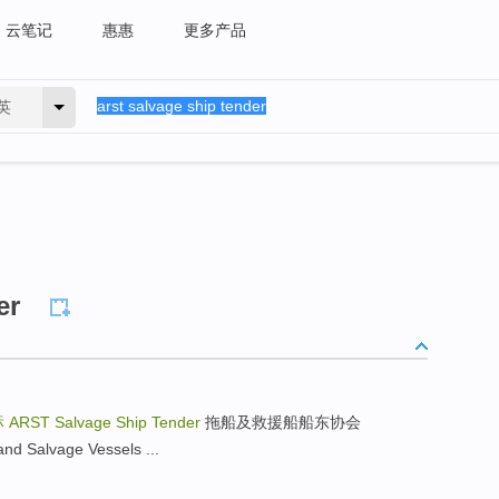
云笔记
惠惠
更多产品
英
er
标
ARST Salvage Ship Tender
拖船及救援船船东协会
nd Salvage Vessels ...