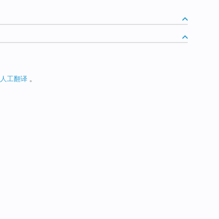
人工翻译
。