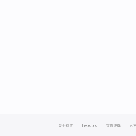
关于有道
Investors
有道智选
官