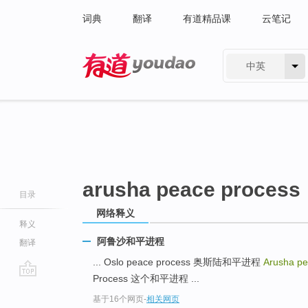
词典
翻译
有道精品课
云笔记
中英
有道 - 网易旗下搜索
arusha peace process
目录
网络释义
释义
阿鲁沙和平进程
翻译
... Oslo peace process 奥斯陆和平进程
Arusha p
Process 这个和平进程 ...
go
基于16个网页
-
相关网页
top