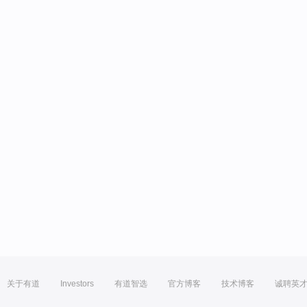
关于有道
Investors
有道智选
官方博客
技术博客
诚聘英