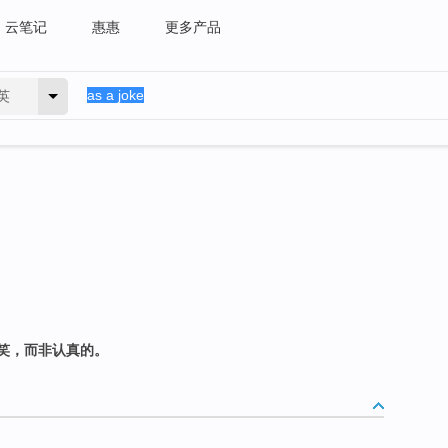
云笔记
惠惠
更多产品
英
笑，而非认真的。