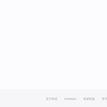
关于有道
Investors
有道智选
官