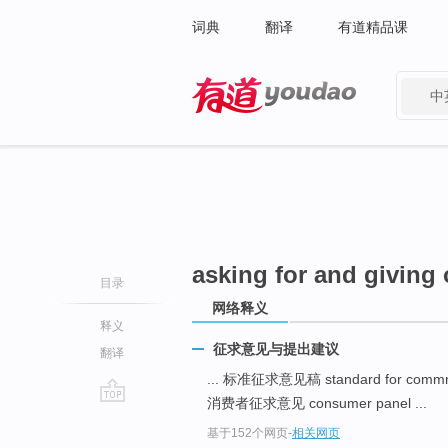
词典
翻译
有道精品课
中
有道 - 网易旗下搜索
asking for and giving
目录
网络释义
释义
征求意见与提出建议
翻译
... 标准征求意见稿 standard for comm
消费者征求意见 consumer panel ...
go
基于152个网页
-
相关网页
top