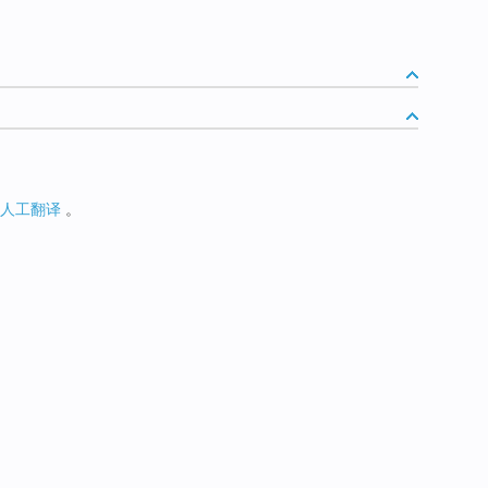
人工翻译
。