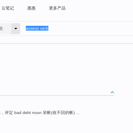
云笔记
惠惠
更多产品
英
估
，评定 bad debt noun 呆帐(收不回的帐) ...