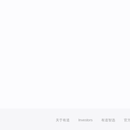
关于有道
Investors
有道智选
官