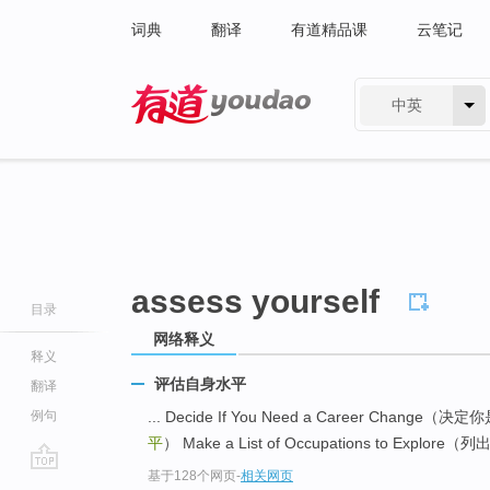
词典
翻译
有道精品课
云笔记
中英
有道 - 网易旗下搜索
assess yourself
目录
网络释义
释义
评估自身水平
翻译
例句
... Decide If You Need a Career Chang
平
） Make a List of Occupations to Expl
基于128个网页
-
相关网页
go