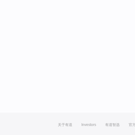
关于有道
Investors
有道智选
官