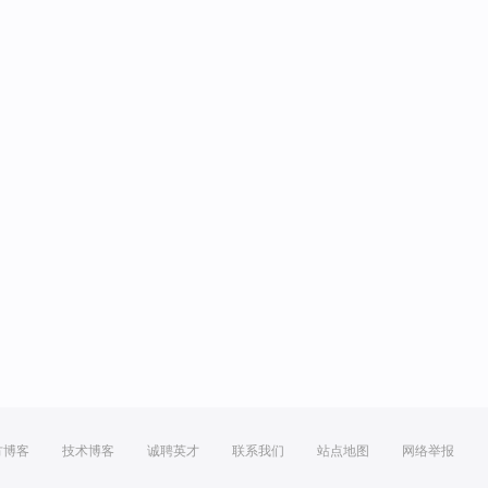
方博客
技术博客
诚聘英才
联系我们
站点地图
网络举报