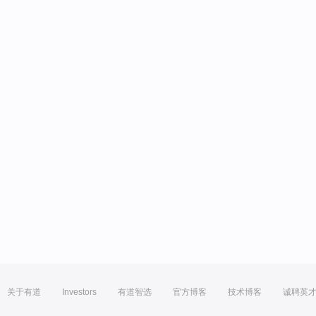
关于有道
Investors
有道智选
官方博客
技术博客
诚聘英