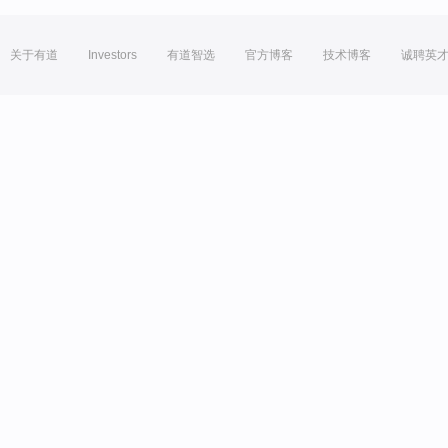
关于有道
Investors
有道智选
官方博客
技术博客
诚聘英