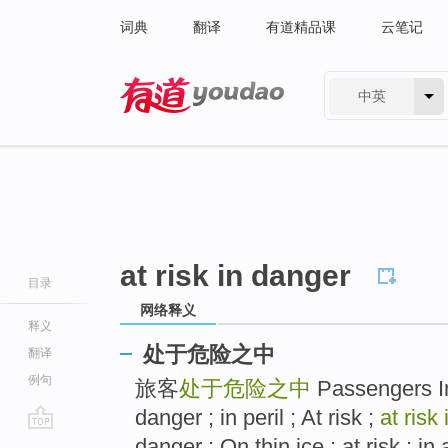
词典
翻译
有道精品课
云笔记
中英
有道 - 网易旗下搜索
at risk in danger
目录
网络释义
释义
处于危险之中
翻译
例句
旅客
处于危险之中
Passengers I
danger ; in peril ; At risk ;
at risk
go
danger ; On thin ice ; at risk ; in