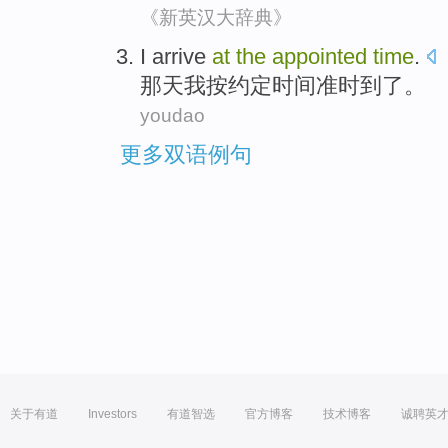
《新英汉大辞典》
I
arrive
at
the
appointed
time
.
那天
我
按
约定时间
准时
到了。
youdao
更多双语例句
关于有道
Investors
有道智选
官方博客
技术博客
诚聘英