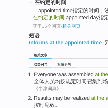
在约定的时间
... appointed time指定的时
在约定的时间
appointed day指
基于15个网页
-
相关网页
短语
Informs at the appointed time
相关文章
双语例句
权威例句
Everyone was
assembled
at
th
全体人员均
按
规定时间
召集
到场
《牛津词典》
Results may be realized
at
the
按时见效
。