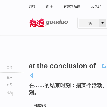
词典
翻译
有道精品课
云笔记
中英
有道 - 网易旗下搜索
at the conclusion of
目录
释义
在……的结束时刻：指某个活动
例句
刻。
go
top
网络释义