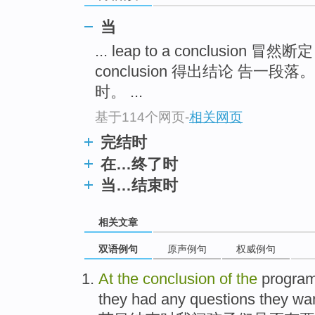
当
... leap to a conclusion 
conclusion 得出结论 告一段落
时。 ...
基于114个网页
-
相关网页
完结时
在…终了时
当…结束时
相关文章
双语例句
原声例句
权威例句
At
the
conclusion
of
the
progra
they
had any
questions
they
wan