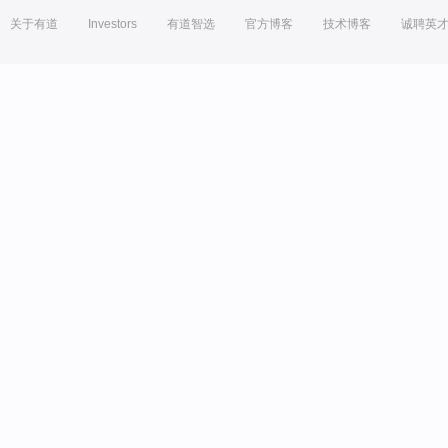
关于有道
Investors
有道智选
官方博客
技术博客
诚聘英