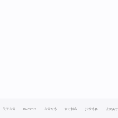
关于有道
Investors
有道智选
官方博客
技术博客
诚聘英