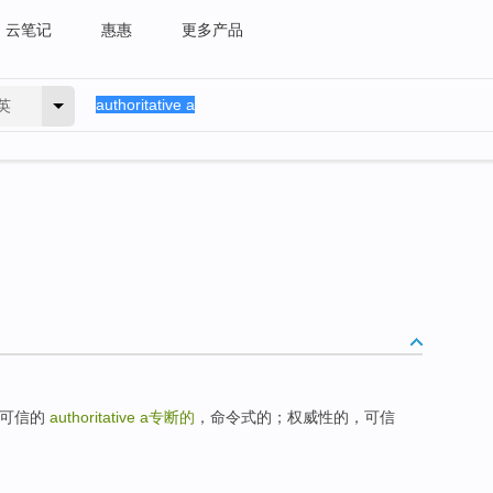
云笔记
惠惠
更多产品
英
的，可信的
authoritative a
专断的
，命令式的；权威性的，可信