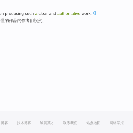
on
producing
such
a
clear
and
authoritative
work
.
易懂的作品的
作者
们祝贺。
方博客
技术博客
诚聘英才
联系我们
站点地图
网络举报