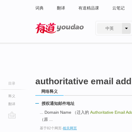
词典
翻译
有道精品课
云笔记
中英
有道 - 网易旗下搜索
authoritative email ad
目录
网络释义
释义
授权通知邮件地址
翻译
... Domain Name （迁入的
Authoritative Email Ad
（原 ...
go
基于82个网页
-
相关网页
top