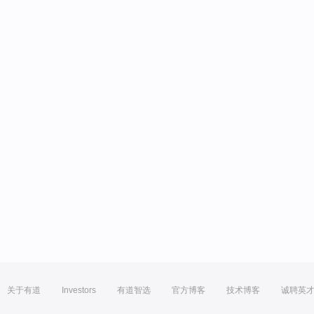
关于有道
Investors
有道智选
官方博客
技术博客
诚聘英