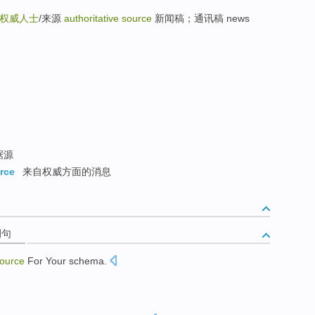
权威人士
/来源
authoritative source
新闻稿；通讯稿 news
据源
urce
来自权威方面的消息
例句
ource
For
Your
schema
.