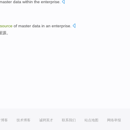
master
data
within the
enterprise
.
source
of
master
data
in
an enterprise
.
据源
。
方博客
技术博客
诚聘英才
联系我们
站点地图
网络举报